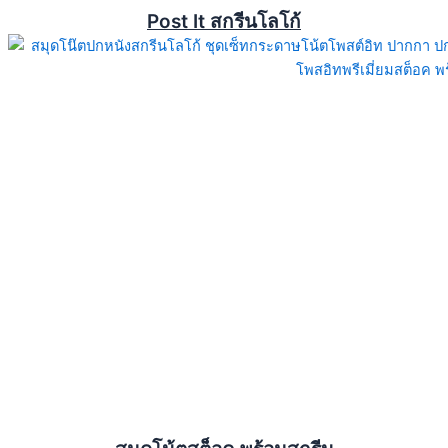
Post It สกรีนโลโก้