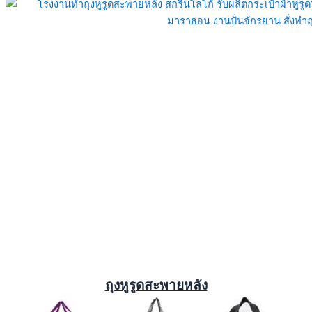
ถุงหูรูดสะพายหลัง