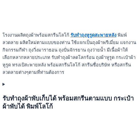
โรงงานผลิตถุงผ้าพร้อมสกรีนโลโก้
รับทำถุงหูรูดสะพายหลัง
พิมพ์
ลวดลาย ผลิตใหม่ตามแบบของท่าน ใช้แจกเป็นถุงผ้าพรีเมี่ยม แจกงาน
กิจกรรมกีฬา ถุงวิ่งมาราธอน ถุงปั่นจักรยาน ถุงว่ายน้ำ มีเนื้อผ้าให้
เลือกหลากหลายประเภท รับทำถุงผ้าลดโลกร้อน ถุงผ้าหูรูด กระเป๋าผ้า
หูรูด ทรงเป้สะพายหลัง พร้อมสกรีนโลโก้ สกรีนชื่อบริษัท หรือสกรีน
ลวดลายต่างๆตามที่ท่านต้องการ
รับทำถุงผ้าพับเก็บได้ พร้อมสกรีนตามแบบ กระเป๋า
ผ้าพับได้ พิมพ์โลโก้