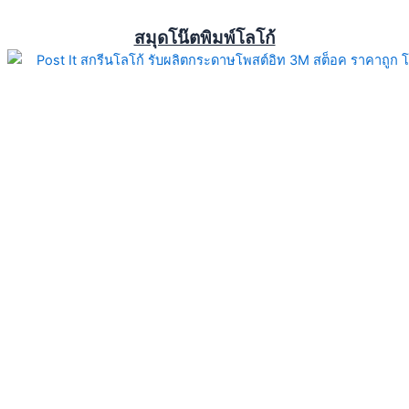
สมุดโน๊ตพิมพ์โลโก้