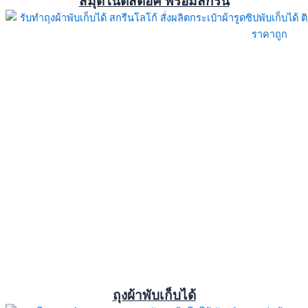
สมุดโน้ตสต็อค พร้อมสกรีน
ถุงผ้าพับเก็บได้